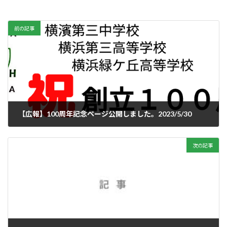
前の記事
【広報】100周年記念ページ公開しました。2023/5/30
2023年5月30日
次の記事