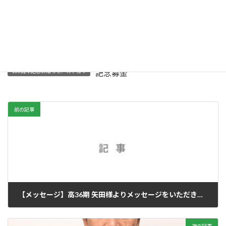
【記事】１００周年記念募金の概要
ダウンロード
掲載日 2023年10月14日
記事
作成者 向井信一（高21期）
100周年記念お知らせ／カテゴリ
記念募金
前の記事
【メッセージ】高36期 矢田様よりメッセージをいただきました 2023/10/8
2023年10月9日
次の記事