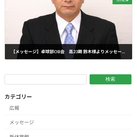
【メッセージ】卓球部OB会 高23期 鈴木様よりメッセージをいただきました 2023/10/16
2023年10月16日
検索
カテゴリー
広報
メッセージ
新体育館