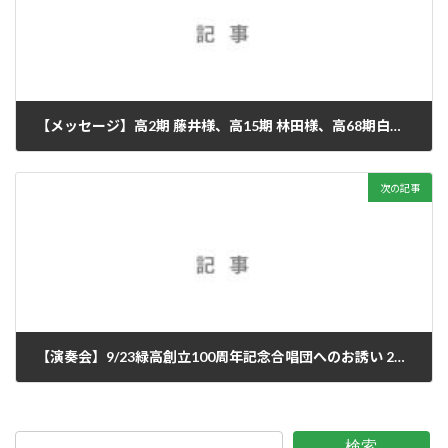
【メッセージ】高2期 藤井様、高15期 林田様、高68期白瀬様よりメッセージをいただきました 2024/2/16
2024年2月16日
次の記事
【演奏会】9/23緑⾼創⽴100周年記念合唱団へのお誘い 2024/3/20
2024年3月20日
検索