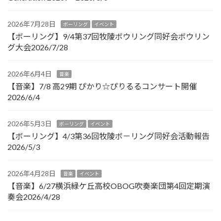
2026年7月28日
ボーリング
イベント
【ボーリング】9/4第37回牧陵ボウリング同好会ボウリン
グ大会2026/7/28
2026年6月4日
音楽
【音楽】7/8 高29期 ぴかり☆ぴりるるコンサート開催
2026/6/4
2026年5月3日
ボーリング
イベント
【ボーリング】4/3第36回牧陵ボ－リング同好会活動報告
2026/5/3
2026年4月28日
音楽
イベント
【音楽】6/27横浜緑ケ丘高校OBOG吹奏楽団第4回定期演
奏会2026/4/28