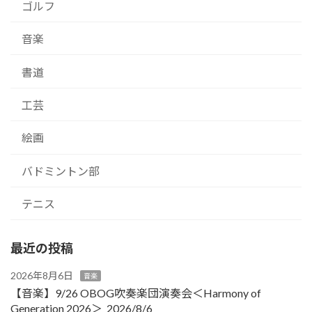
ゴルフ
音楽
書道
工芸
絵画
バドミントン部
テニス
最近の投稿
2026年8月6日
音楽
【音楽】9/26 OBOG吹奏楽団演奏会＜Harmony of
Generation 2026＞ 2026/8/6