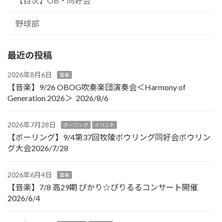
【目次】OB・同好会
野球部
最近の投稿
2026年8月6日
音楽
【音楽】9/26 OBOG吹奏楽団演奏会＜Harmony of
Generation 2026＞ 2026/8/6
2026年7月28日
ボーリング
イベント
【ボーリング】9/4第37回牧陵ボウリング同好会ボウリン
グ大会2026/7/28
2026年6月4日
音楽
【音楽】7/8 高29期 ぴかり☆ぴりるるコンサート開催
2026/6/4