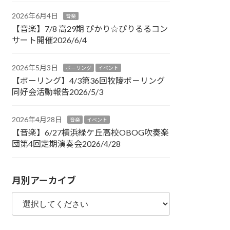
2026年6月4日
音楽
【音楽】7/8 高29期 ぴかり☆ぴりるるコン
サート開催2026/6/4
2026年5月3日
ボーリング
イベント
【ボーリング】4/3第36回牧陵ボ－リング
同好会活動報告2026/5/3
2026年4月28日
音楽
イベント
【音楽】6/27横浜緑ケ丘高校OBOG吹奏楽
団第4回定期演奏会2026/4/28
月別アーカイブ