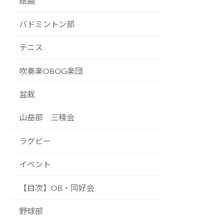
絵画
バドミントン部
テニス
吹奏楽OBOG楽団
盆栽
山岳部 三稜会
ラグビー
イベント
【目次】OB・同好会
野球部