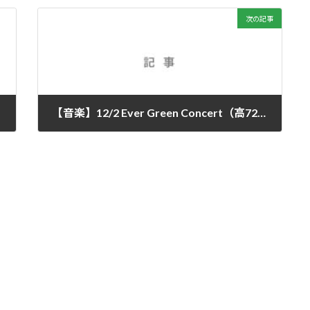
次の記事
【音楽】12/2 Ever Green Concert（高72,73,74期)報告 2023/12/3
2023年12月3日