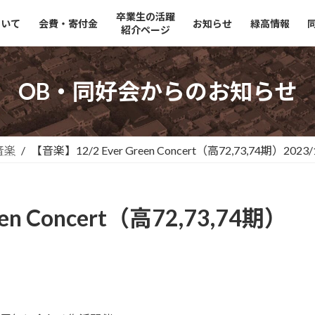
卒業生の活躍
ついて
会費・寄付金
お知らせ
緑高情報
紹介ページ
OB・同好会からのお知らせ
音楽
【音楽】12/2 Ever Green Concert（高72,73,74期）2023/
en Concert（高72,73,74期）