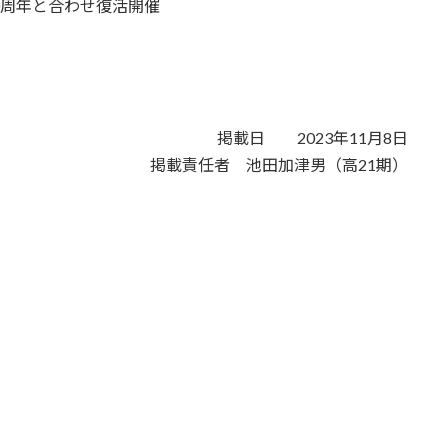
0周年と合わせ復活開催
掲載日 2023年11月8日
掲載責任者 池田加津男（高21期）