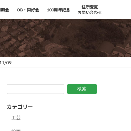
住所変更
同期会
OB・同好会
100周年記念
お問い合わせ
11/09
検索
カテゴリー
工芸