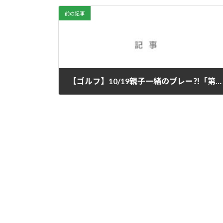
前の記事
【ゴルフ】10/19親子一緒のプレー⁈「第12回牧陵ゴルフコンペ」のご報告 2023/10/30
2023年10月30日