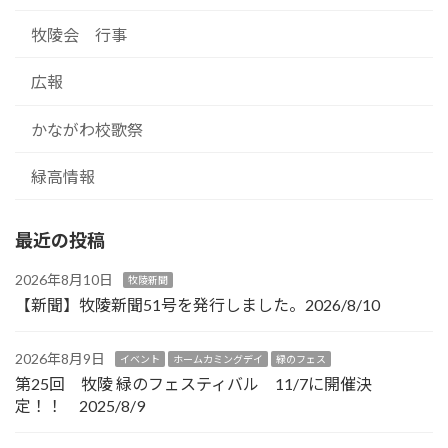
牧陵会 行事
広報
かながわ校歌祭
緑高情報
最近の投稿
2026年8月10日
牧陵新聞
【新聞】牧陵新聞51号を発行しました。2026/8/10
2026年8月9日
イベント
ホームカミングデイ
緑のフェス
第25回 牧陵 緑のフェスティバル 11/7に開催決
定！！ 2025/8/9