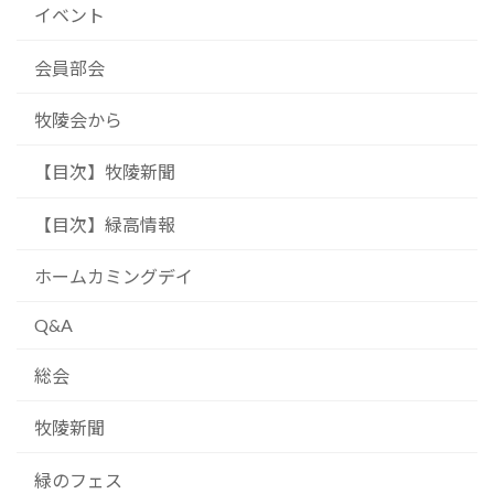
イベント
会員部会
牧陵会から
【目次】牧陵新聞
【目次】緑高情報
ホームカミングデイ
Q&A
総会
牧陵新聞
緑のフェス