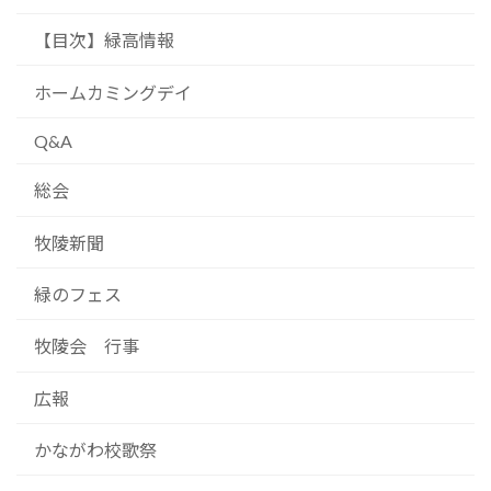
【目次】緑高情報
ホームカミングデイ
Q&A
総会
牧陵新聞
緑のフェス
牧陵会 行事
広報
かながわ校歌祭