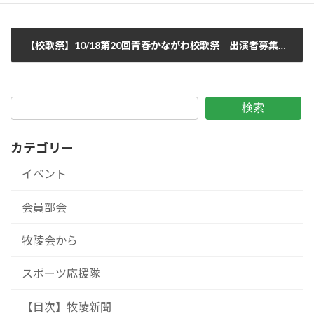
【校歌祭】10/18第20回青春かながわ校歌祭 出演者募集 2025/9/13
2025年9月14日
検索
カテゴリー
イベント
会員部会
牧陵会から
スポーツ応援隊
【目次】牧陵新聞