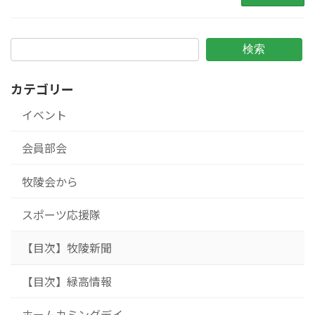
検索
カテゴリー
イベント
会員部会
牧陵会から
スポーツ応援隊
【目次】牧陵新聞
【目次】緑高情報
ホームカミングデイ