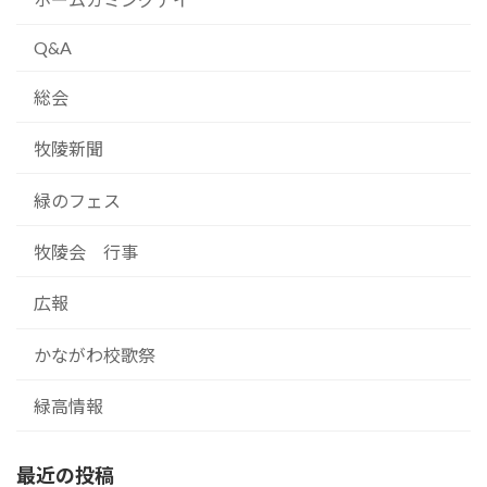
Q&A
総会
牧陵新聞
緑のフェス
牧陵会 行事
広報
かながわ校歌祭
緑高情報
最近の投稿