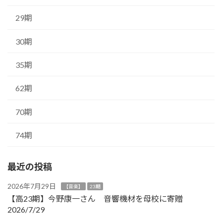
29期
30期
35期
62期
70期
74期
最近の投稿
2026年7月29日
【音楽】
23期
【高23期】今野康一さん 音響機材を母校に寄贈
2026/7/29