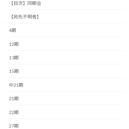
【目次】同期会
【宛先不明者】
4期
12期
13期
15期
中21期
21期
22期
27期