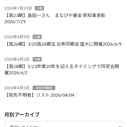
2026年7月29日
23期
【高23期】島田一さん まなびや基金 県知事表彰
2026/7/29
2026年6月9日
26期
【高26期】3/20高26期生 古希同期会 盛大に開催2026/6/9
2026年6月2日
58期
【高58期】5/23卒業20年を迎えるタイミングで同窓会開
催2026/6/2
2026年4月5日
【宛先不明者】
【宛先不明者】リスト 2026/04/04
月別アーカイブ