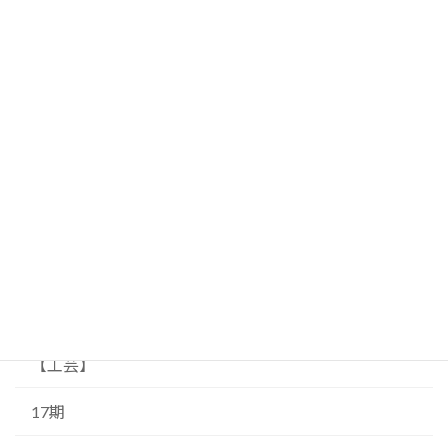
【書道】
書道
49期
【絵画】
69期
71期
19期
【工芸】
17期