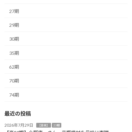
27期
29期
30期
35期
62期
70期
74期
最近の投稿
2026年7月29日
【音楽】
23期