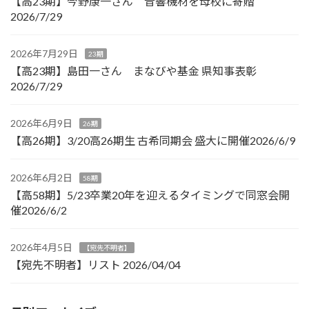
【高23期】今野康一さん 音響機材を母校に寄贈
2026/7/29
2026年7月29日
23期
【高23期】島田一さん まなびや基金 県知事表彰
2026/7/29
2026年6月9日
26期
【高26期】3/20高26期生 古希同期会 盛大に開催2026/6/9
2026年6月2日
58期
【高58期】5/23卒業20年を迎えるタイミングで同窓会開
催2026/6/2
2026年4月5日
【宛先不明者】
【宛先不明者】リスト 2026/04/04