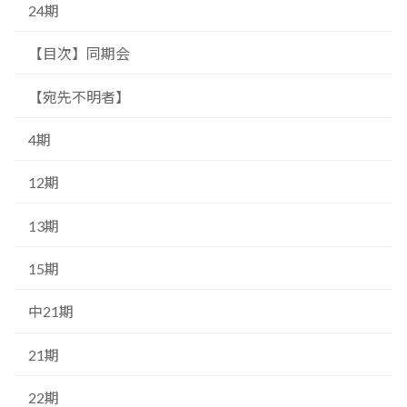
24期
【目次】同期会
【宛先不明者】
4期
12期
13期
15期
中21期
21期
22期