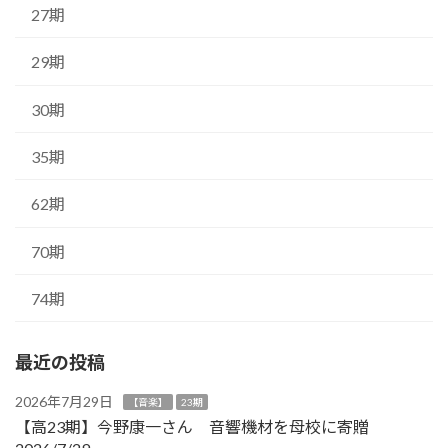
27期
29期
30期
35期
62期
70期
74期
最近の投稿
2026年7月29日
【音楽】
23期
【高23期】今野康一さん 音響機材を母校に寄贈