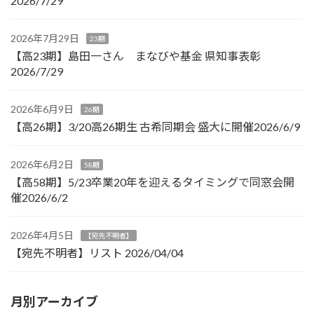
2026/7/29
2026年7月29日
23期
【高23期】島田一さん まなびや基金 県知事表彰
2026/7/29
2026年6月9日
26期
【高26期】3/20高26期生 古希同期会 盛大に開催2026/6/9
2026年6月2日
58期
【高58期】5/23卒業20年を迎えるタイミングで同窓会開
催2026/6/2
2026年4月5日
【宛先不明者】
【宛先不明者】リスト 2026/04/04
月別アーカイブ