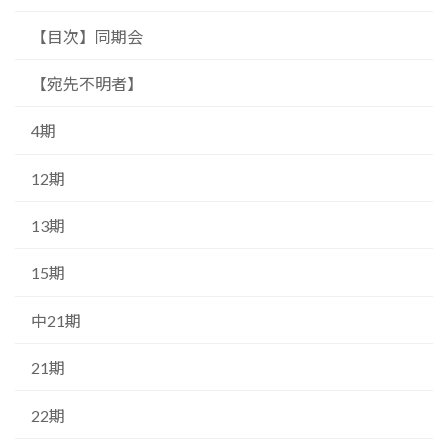
【目次】同期会
【宛先不明者】
4期
12期
13期
15期
中21期
21期
22期