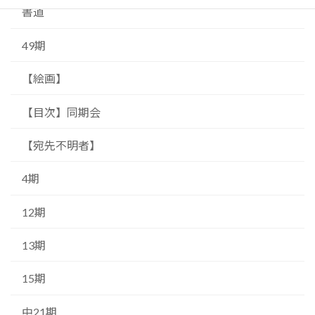
書道
49期
【絵画】
【目次】同期会
【宛先不明者】
4期
12期
13期
15期
中21期