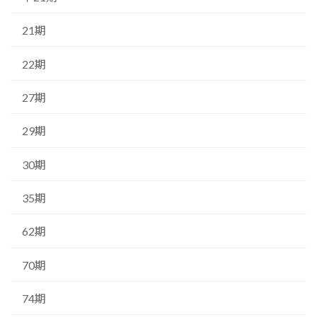
21期
22期
27期
29期
30期
35期
62期
70期
74期