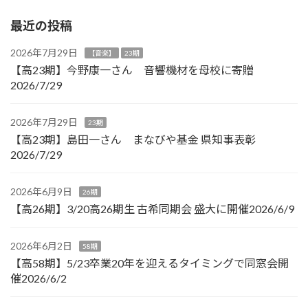
最近の投稿
2026年7月29日
【音楽】
23期
【高23期】今野康一さん 音響機材を母校に寄贈
2026/7/29
2026年7月29日
23期
【高23期】島田一さん まなびや基金 県知事表彰
2026/7/29
2026年6月9日
26期
【高26期】3/20高26期生 古希同期会 盛大に開催2026/6/9
2026年6月2日
58期
【高58期】5/23卒業20年を迎えるタイミングで同窓会開
催2026/6/2