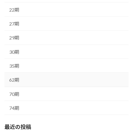
22期
27期
29期
30期
35期
62期
70期
74期
最近の投稿