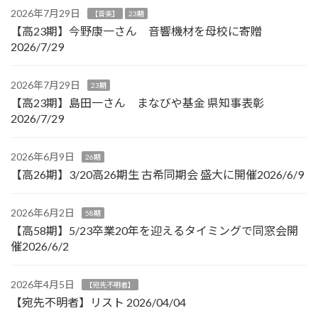
2026年7月29日
【音楽】
23期
【高23期】今野康一さん 音響機材を母校に寄贈
2026/7/29
2026年7月29日
23期
【高23期】島田一さん まなびや基金 県知事表彰
2026/7/29
2026年6月9日
26期
【高26期】3/20高26期生 古希同期会 盛大に開催2026/6/9
2026年6月2日
58期
【高58期】5/23卒業20年を迎えるタイミングで同窓会開
催2026/6/2
2026年4月5日
【宛先不明者】
【宛先不明者】リスト 2026/04/04