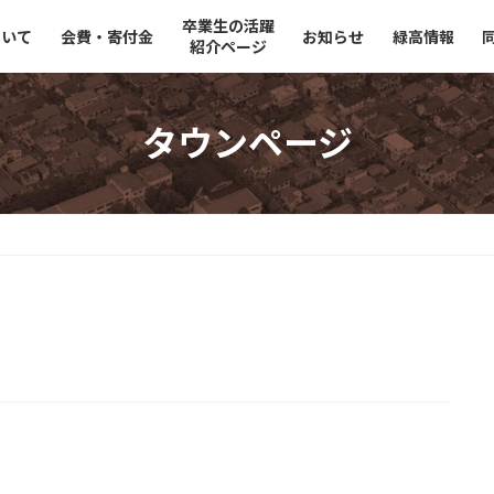
卒業生の活躍
ついて
会費・寄付金
お知らせ
緑高情報
紹介ページ
タウンページ