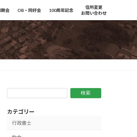
住所変更
同期会
OB・同好会
100周年記念
お問い合わせ
検索
カテゴリー
行政書士