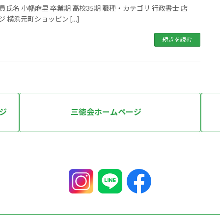
et.jp 会員氏名 小幡麻里 卒業期 高校35期 職種・カテゴリ 行政書士 店
 横浜元町ショッピン […]
続きを読む
ジ
三徳会ホームページ