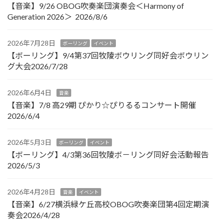
【音楽】9/26 OBOG吹奏楽団演奏会＜Harmony of
Generation 2026＞ 2026/8/6
2026年7月28日
ボーリング
イベント
【ボーリング】9/4第37回牧陵ボウリング同好会ボウリン
グ大会2026/7/28
2026年6月4日
音楽
【音楽】7/8 高29期 ぴかり☆ぴりるるコンサート開催
2026/6/4
2026年5月3日
ボーリング
イベント
【ボーリング】4/3第36回牧陵ボ－リング同好会活動報告
2026/5/3
2026年4月28日
音楽
イベント
【音楽】6/27横浜緑ケ丘高校OBOG吹奏楽団第4回定期演
奏会2026/4/28