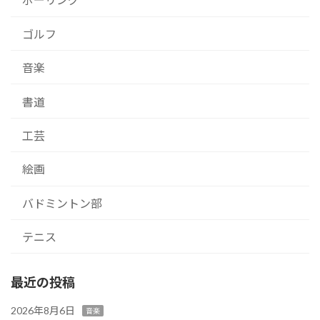
ゴルフ
音楽
書道
工芸
絵画
バドミントン部
テニス
最近の投稿
2026年8月6日
音楽