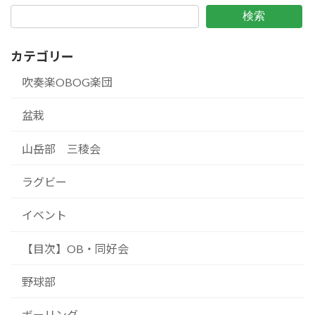
検索
カテゴリー
吹奏楽OBOG楽団
盆栽
山岳部 三稜会
ラグビー
イベント
【目次】OB・同好会
野球部
ボーリング